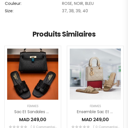
Couleur
ROSE, NOIR, BLEU
Size
37, 38, 39, 40
Produits Similaires
FEMMES
FEMMES
Sac Et Sandales Hermès
Ensemble Sac Et Sandales
MAD
249,00
MAD
249,00
( 0 Commentaires )
( 0 Commentaires )