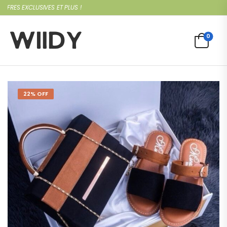
S EXCLUSIVES ET PLUS !
0
22% OFF