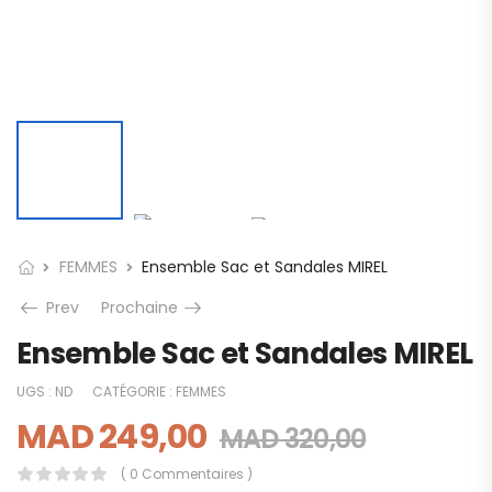
FEMMES
Ensemble Sac et Sandales MIREL
Prev
Prochaine
Ensemble Sac et Sandales MIREL
UGS :
ND
CATÉGORIE :
FEMMES
MAD
249,00
MAD
320,00
( 0 Commentaires )