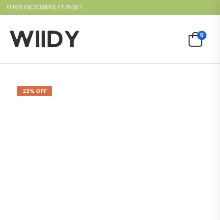
FRES EXCLUSIVES ET PLUS !
0
22% OFF