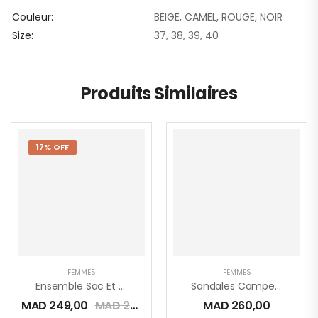
Couleur
BEIGE, CAMEL, ROUGE, NOIR
Size
37, 38, 39, 40
Produits Similaires
17% OFF
FEMMES
FEMMES
Ensemble Sac Et Sandales Plate
Sandales Compensées Transparente
MAD
249,00
MAD
299,00
MAD
260,00