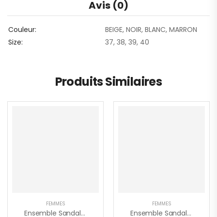
Avis (0)
Couleur
BEIGE, NOIR, BLANC, MARRON
Size
37, 38, 39, 40
Produits Similaires
FEMMES
FEMMES
Ensemble Sandales Et Sac DIOR
Ensemble Sandales Plate Et Sac À Main