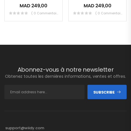
MAD
249,00
MAD
249,00
( 0 Commentaires )
( 0 Commentaires )
Abonnez-vous à notre newsletter
Obtenez toutes les dernières informations, ventes et offres.
SUBSCRIBE
support@wiidy.com