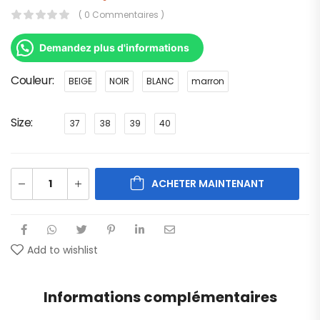
( 0 Commentaires )
Demandez plus d'informations
Couleur
BEIGE
NOIR
BLANC
marron
Size
37
38
39
40
ACHETER MAINTENANT
Add to wishlist
Informations complémentaires